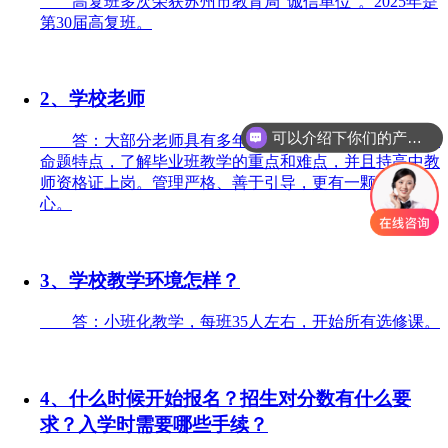
高复班多次荣获苏州市教育局“诚信单位”。2025年是
第30届高复班。
2、学校老师
可以介绍下你们的产品么
答：大部分老师具有多年毕业班带班经验，熟知高考
命题特点，了解毕业班教学的重点和难点，并且持高中教
师资格证上岗。管理严格、善于引导，更有一颗育人之
心。
3、学校教学环境怎样？
答：小班化教学，每班35人左右，开始所有选修课。
4、什么时候开始报名？招生对分数有什么要
求？入学时需要哪些手续？