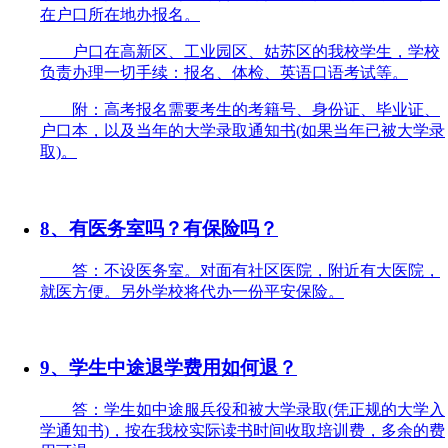
在户口所在地办报名。
户口在高新区、工业园区、姑苏区的我校学生，学校
负责办理一切手续：报名、体检、英语口语考试等。
附：高考报名需要考生的考籍号、身份证、毕业证、
户口本，以及当年的大学录取通知书(如果当年已被大学录
取)。
8、有医务室吗？有保险吗？
答：不设医务室。对面有社区医院，附近有大医院，
就医方便。另外学校将代办一份平安保险。
9、学生中途退学费用如何退？
答：学生如中途服兵役和被大学录取(凭正规的大学入
学通知书)，按在我校实际读书时间收取培训费，多余的费