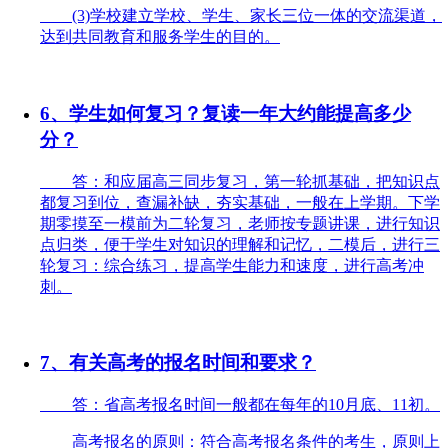
(3)学校建立学校、学生、家长三位一体的交流渠道，
达到共同教育和服务学生的目的。
6、学生如何复习？复读一年大约能提高多少
分？
答：和应届高三同步复习，第一轮抓基础，把知识点
都复习到位，查漏补缺，夯实基础，一般在上学期。下学
期零摸至一模前为二轮复习，老师按专题讲课，进行知识
点归类，便于学生对知识的理解和记忆，二模后，进行三
轮复习：综合练习，提高学生能力和速度，进行高考冲
刺。
7、有关高考的报名时间和要求？
答：省高考报名时间一般都在每年的10月底、11初。
高考报名的原则：符合高考报名条件的考生，原则上