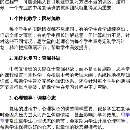
的过程中，可能会陷入盲目刷题或复习方法不当的误区。这时
候，一个专业的中考复读班的教学团队就显得尤为重要。
1. 个性化教学：因材施教
每个学生的实际情况都不尽相同，有的学生数学成绩突出，
但语文相对薄弱；有的学生擅长理解题意，但计算能力不足。针
对这些不同情况，思学堂的老师会为每个学生量身定制学习计
划，精准把握薄弱环节，帮助学生高效提升。
2. 系统化复习：查漏补缺
中考复读班的关键在于查漏补缺，而不是盲目刷题。思学堂
的课程设置非常科学，会根据中考的考试大纲，系统性地梳理知
识点，帮助学生建立完整的知识体系。还会针对每个学生的薄弱
环节进行重点突破，确保学生在复习过程中不走弯路。
3. 心理辅导：调整心态
复读的过程中，心理状态的调整同样重要。很多学生在复读
时会因为压力过大而产生焦虑情绪，甚至影响到学习效果。
思学
堂
非常注重学生心理状态的调节，会定期为学生开展心理辅导，
帮助学生保持良好的心态，以最佳的状态迎接考试。