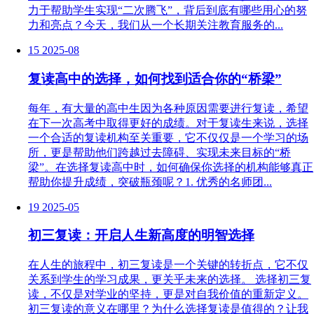
力于帮助学生实现“二次腾飞”，背后到底有哪些用心的努
力和亮点？今天，我们从一个长期关注教育服务的...
15
2025-08
复读高中的选择，如何找到适合你的“桥梁”
每年，有大量的高中生因为各种原因需要进行复读，希望
在下一次高考中取得更好的成绩。对于复读生来说，选择
一个合适的复读机构至关重要，它不仅仅是一个学习的场
所，更是帮助他们跨越过去障碍、实现未来目标的“桥
梁”。在选择复读高中时，如何确保你选择的机构能够真正
帮助你提升成绩，突破瓶颈呢？1. 优秀的名师团...
19
2025-05
初三复读：开启人生新高度的明智选择
在人生的旅程中，初三复读是一个关键的转折点，它不仅
关系到学生的学习成果，更关乎未来的选择。 选择初三复
读，不仅是对学业的坚持，更是对自我价值的重新定义。
初三复读的意义在哪里？为什么选择复读是值得的？让我