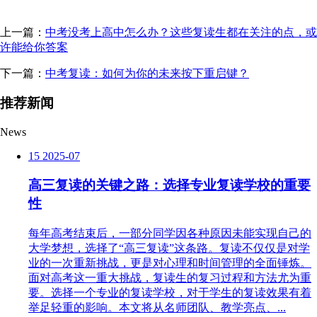
上一篇：
中考没考上高中怎么办？这些复读生都在关注的点，或
许能给你答案
下一篇：
中考复读：如何为你的未来按下重启键？
推荐新闻
News
15
2025-07
高三复读的关键之路：选择专业复读学校的重要
性
每年高考结束后，一部分同学因各种原因未能实现自己的
大学梦想，选择了“高三复读”这条路。复读不仅仅是对学
业的一次重新挑战，更是对心理和时间管理的全面锤炼。
面对高考这一重大挑战，复读生的复习过程和方法尤为重
要。选择一个专业的复读学校，对于学生的复读效果有着
举足轻重的影响。本文将从名师团队、教学亮点、...