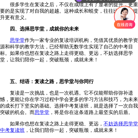
很多学生在复读之后，不仅在成绩上有了显著的提升，更重
要的是实现了对自我的超越。这种成长和蜕变，往往比成绩的提
升更有意义。
四、选择思学堂，成就你的未来
思学堂
作为一家专业的复读培训机构，凭借其优质的教学资
源和科学的教学方法，已经帮助无数学生实现了自己的中考目
标。如果你也想在复读之路上走得更稳、更远，不妨选择思学
堂，让我们陪你一起，突破瓶颈，成就未来！
五、结语：复读之路，思学堂与你同行
复读是一次挑战，也是一次机遇。它不仅能帮助你弥补遗
憾，更能让你在学习过程中学会更多的学习方法和技巧，为未来
的成长打下坚实的基础。选择中考复读班，就是选择了一次自我
突破的机会。而
思学堂
，将是你在这条道路上最坚实的后盾。
如果你也想在复读之路上走得更稳、更远，
不妨选择思学堂
中考复读班
，让我们陪你一起，突破瓶颈，成就未来！