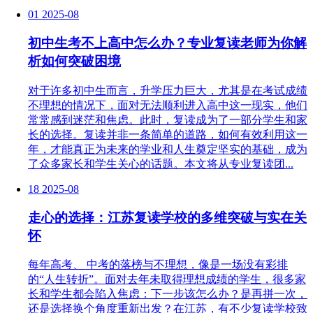
01
2025-08
初中生考不上高中怎么办？专业复读老师为你解
析如何突破困境
对于许多初中生而言，升学压力巨大，尤其是在考试成绩
不理想的情况下，面对无法顺利进入高中这一现实，他们
常常感到迷茫和焦虑。此时，复读成为了一部分学生和家
长的选择。复读并非一条简单的道路，如何有效利用这一
年，才能真正为未来的学业和人生奠定坚实的基础，成为
了众多家长和学生关心的话题。本文将从专业复读团...
18
2025-08
走心的选择：江苏复读学校的多维突破与实在关
怀
每年高考、 中考的落榜与不理想，像是一场没有彩排
的“人生转折”。面对去年未取得理想成绩的学生，很多家
长和学生都会陷入焦虑：下一步该怎么办？是再拼一次，
还是选择换个角度重新出发？在江苏，有不少复读学校致