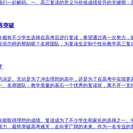
们一起解码。一、高三复读的意义与价值成绩提升的关键期：高三
再突破
年都有不少学生选择在高考后进行复读，希望通过再一次努力，
供怎样的帮助呢？名师团队：为复读生定制个性化教学高三复读并
？
的决定。无论是为了冲击理想的高中，还是为了在高考中实现更
、名师团队：教学质量的基石一个优秀的复读班，离不开一支经验
未能取得理想的成绩。复读成为了不少学生和家长的选择之一。中
力，最终突破高考难关，走向更广阔的未来。作为一名专业的复读