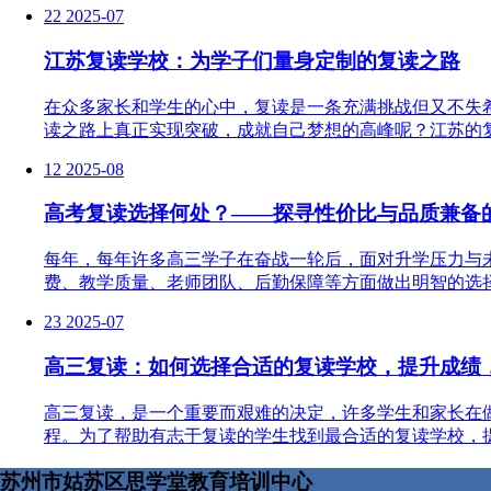
22
2025-07
江苏复读学校：为学子们量身定制的复读之路
在众多家长和学生的心中，复读是一条充满挑战但又不失
读之路上真正实现突破，成就自己梦想的高峰呢？江苏的复
12
2025-08
高考复读选择何处？——探寻性价比与品质兼备
每年，每年许多高三学子在奋战一轮后，面对升学压力与
费、教学质量、老师团队、后勤保障等方面做出明智的选择
23
2025-07
高三复读：如何选择合适的复读学校，提升成绩
高三复读，是一个重要而艰难的决定，许多学生和家长在
程。为了帮助有志于复读的学生找到最合适的复读学校，提
苏州市姑苏区思学堂教育培训中心