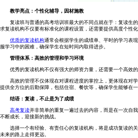
教学亮点：个性化辅导，因材施教
复读班与普通的高考培训班最大的不同点就在于：复读生的背
求复读机构不仅要有标准化的课程设置，还需要提供高度个性化
优质的复读机构
通常会根据学生的成绩单、平时的学习表现
服学习中的困难，确保学生在短时间内取得进步。
管理体系：高效的管理和学习环境
优秀的复读机构不仅有强大的师资力量，还需要一个高效的管
高效的管理不仅体现在对课程进度的掌控上，更体现在对学生
提供全方位的后勤保障，包括住宿、餐饮等，确保学生能够在一
结语：复读，不止是为了成绩
高考复读
并非简单的重复一遍过去的内容，而是在一次自我
不断成长，迎接新的挑战。
选择一个有经验、有责任心的复读机构，将是成功复读的关键
未来的路上走得更远。