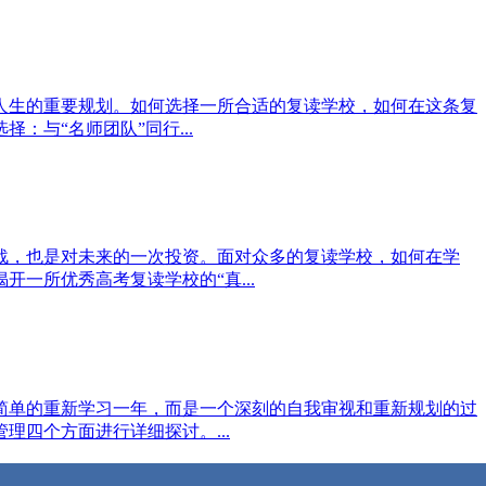
人生的重要规划。如何选择一所合适的复读学校，如何在这条复
与“名师团队”同行...
战，也是对未来的一次投资。面对众多的复读学校，如何在学
一所优秀高考复读学校的“真...
简单的重新学习一年，而是一个深刻的自我审视和重新规划的过
四个方面进行详细探讨。...