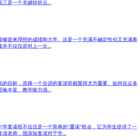
是一个关键转折点...
能够迎来理想的成绩和大学。这是一个充满不确定性但又充满希
不仅仅是对上一次...
高的目标，选择一个合适的复读班都显得尤为重要。如何在众多
丰富、教学能力强...
学复读班不仅仅是一个简单的“重读”机会，它为学生提供了一
老师，我深知复读对于学...