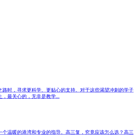
之路时，寻求更科学、更贴心的支持。对于这些渴望冲刺的学子
最关心的，无非是教学...
一个温暖的港湾和专业的指导。高三复，究竟应该怎么选？高三