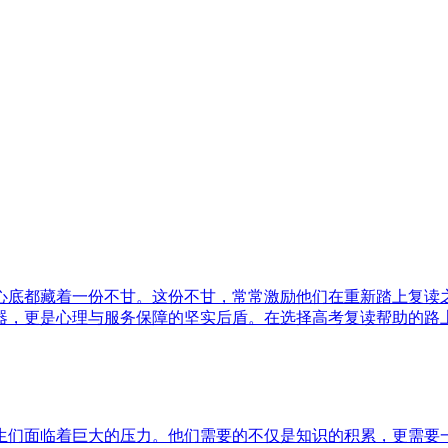
心底都藏着一份不甘。这份不甘，常常激励他们在重新踏上复读
，更是心理与服务保障的坚实后盾。在选择高考复读帮助的路上，
生们面临着巨大的压力。他们需要的不仅是知识的积累，更需要