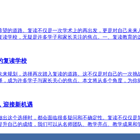
希望的道路。复读不仅是一次学术上的再出发，更是对自己未来
读学校，无疑是许多学子和家长关注的焦点。一、复读教育的选择：
的复读学校
未来规划，选择再次踏入复读的道路。这不仅是对自己的一次挑
，成为许多学子与家长关心的焦点。本文将从多个角度，为你揭开
，迎接新机遇
做出这个选择时，都会面临很多疑问和不确定性。复读不仅仅是
升自己的成绩，我们可以从名师团队、教学亮点、教学成果和管理