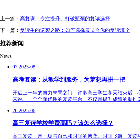
上一篇：
高复班：专注提升、打破瓶颈的复读选择
下一篇：
复读生的逆袭之路：如何选择最适合你的复读班？
推荐新闻
News
07
2025-08
高考复读：从教学到服务，为梦想再拼一把
开启上一年的努力未果之门，许多高三学生冬天结束后，
来说，一个全面优质的复读平台，不仅是提升成绩的助推器
26
2025-06
高三复读学校学费高吗？该怎么选择？
高三复读，是一场与自己和时间的博弈。时间飞逝，复读