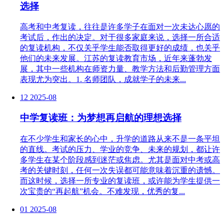
选择
高考和中考复读，往往是许多学子在面对一次未达心愿的
考试后，作出的决定。对于很多家庭来说，选择一所合适
的复读机构，不仅关乎学生能否取得更好的成绩，也关乎
他们的未来发展。江苏的复读教育市场，近年来蓬勃发
展，其中一些机构在师资力量、教学方法和后勤管理方面
表现尤为突出。1. 名师团队，成就学子的未来...
12
2025-08
中学复读班：为梦想再启航的理想选择
在不少学生和家长的心中，升学的道路从来不是一条平坦
的直线。考试的压力、学业的竞争、未来的规划，都让许
多学生在某个阶段感到迷茫或焦虑。尤其是面对中考或高
考的关键时刻，任何一次失误都可能意味着沉重的遗憾。
而这时候，选择一所专业的复读班，或许能为学生提供一
次宝贵的“再起航”机会。不难发现，优秀的复...
01
2025-08