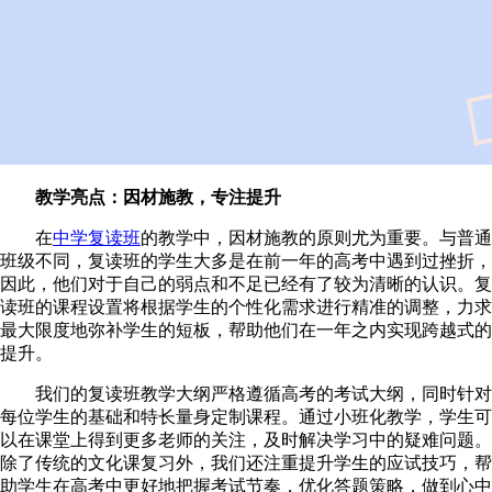
教学亮点：因材施教，专注提升
在
中学复读班
的教学中，因材施教的原则尤为重要。与普通
班级不同，复读班的学生大多是在前一年的高考中遇到过挫折，
因此，他们对于自己的弱点和不足已经有了较为清晰的认识。复
读班的课程设置将根据学生的个性化需求进行精准的调整，力求
最大限度地弥补学生的短板，帮助他们在一年之内实现跨越式的
提升。
我们的复读班教学大纲严格遵循高考的考试大纲，同时针对
每位学生的基础和特长量身定制课程。通过小班化教学，学生可
以在课堂上得到更多老师的关注，及时解决学习中的疑难问题。
除了传统的文化课复习外，我们还注重提升学生的应试技巧，帮
助学生在高考中更好地把握考试节奏，优化答题策略，做到心中