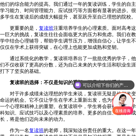
他们的综合能力的提高。我们通过一年的复读训练，学生的自主
学习能力、时间管理能力、应试技巧等方面都有显著的进步。很
多学生在复读后的成绩大幅提升，甚至跃升至自己理想的院校。
更重要的是，
复读班
注重培养学生的心理素质。面对高考这
一巨大的挑战，复读生往往会面临更大的压力和焦虑。我们在教
学中结合心理辅导，帮助学生调节压力，增强自信心，让学生不
仅仅在学术上获得突破，在心理上也能更加成熟和坚韧。
通过系统化的教学，复读班培养出了一批批优秀的学子，他
们不仅收获了更高的分数，还为自己未来的大学生活和职业生涯
打下了坚实的基础。
复读班的选择：不仅是知识的重塑，更是未来的重生
可以介绍下你们的产品么
对于许多成绩未达理想的学生来说，复读班无疑是他们改变
命运的机会。它不仅让学生在学术上重新出发，也为他们提供了
一个心理和精神上的重塑。在复读班中，学生将会获得更多的学
科知识、应试技巧以及心理素质的培养。更多的自信、坚韧和成
长，将是他们迈向未来的动力。
作为一名
复读班
的老师，我深知这份责任的重大。在这一年