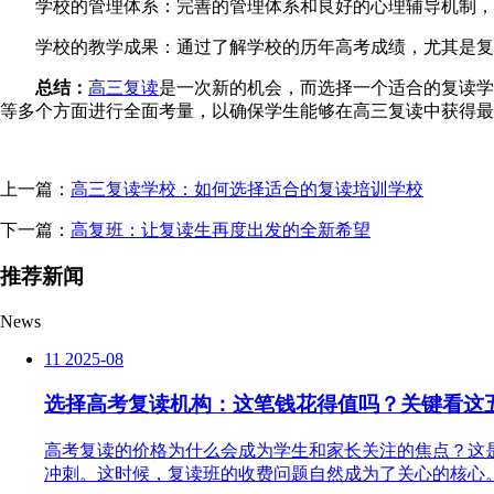
学校的管理体系：完善的管理体系和良好的心理辅导机制，
学校的教学成果：通过了解学校的历年高考成绩，尤其是复
总结
：
高三复读
是一次新的机会，而选择一个适合的复读学
等多个方面进行全面考量，以确保学生能够在高三复读中获得最
上一篇：
高三复读学校：如何选择适合的复读培训学校
下一篇：
高复班：让复读生再度出发的全新希望
推荐新闻
News
11
2025-08
选择高考复读机构：这笔钱花得值吗？关键看这
高考复读的价格为什么会成为学生和家长关注的焦点？这
冲刺。这时候，复读班的收费问题自然成为了关心的核心。