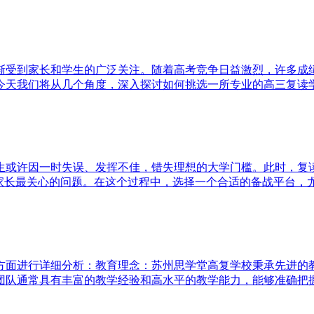
渐受到家长和学生的广泛关注。随着高考竞争日益激烈，许多成
天我们将从几个角度，深入探讨如何挑选一所专业的高三复读学校
生或许因一时失误、发挥不佳，错失理想的大学门槛。此时，复
家长最关心的问题。在这个过程中，选择一个合适的备战平台，尤为
方面进行详细分析：教育理念：苏州思学堂高复学校秉承先进的
队通常具有丰富的教学经验和高水平的教学能力，能够准确把握高