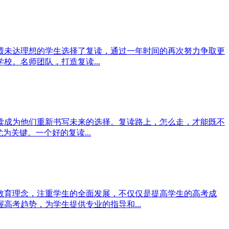
绩未达理想的学生选择了复读，通过一年时间的再次努力争取更
。名师团队，打造复读...
读成为他们重新书写未来的选择。复读路上，怎么走，才能既不
关键。一个好的复读...
教育理念，注重学生的全面发展，不仅仅是提高学生的高考成
考趋势，为学生提供专业的指导和...