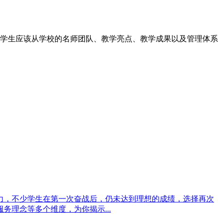
学生应该从学校的名师团队、教学亮点、教学成果以及管理体系
力，不少学生在第一次奋战后，仍未达到理想的成绩，选择再次
理念等多个维度，为你揭示...