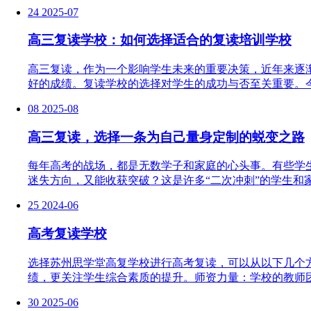
24
2025-07
高三复读学校：如何选择适合的复读培训学校
高三复读，作为一个影响学生未来的重要决策，近年来逐
好的成绩。复读学校的选择对学生的成功与否至关重要。今
08
2025-08
高三复读，选择一条为自己量身定制的蜕变之路
每年高考的战场，都是无数学子和家庭的心头事。有些学
迷失方向，又能收获突破？这是许多“二次冲刺”的学生和
25
2024-06
高考复读学校
选择苏州思学堂高复学校进行高考复读，可以从以下几个
绩，更关注学生综合素质的提升。师资力量：学校的教师团
30
2025-06