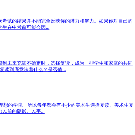
次考试的结果并不能完全反映你的潜力和努力。如果你对自己的
在中考前可能会因...
感到未来充满不确定时，选择复读，成为一些学生和家庭的共同
读到底意味着什么？是否值...
己理想的学院，所以每年都会有不少的美术生选择复读。美术生复
前的阴影。以平...