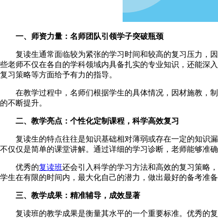
一、师资力量：名师团队引领学子突破瓶颈
复读生通常面临较为紧张的学习时间和较高的复习压力，因此
些老师不仅在各自的学科领域内具备扎实的专业知识，还能深入
复习策略等方面给予有力的指导。
在教学过程中，名师们根据学生的具体情况，因材施教，制定
的不断提升。
二、教学亮点：个性化定制课程，科学高效复习
复读生的特点往往是知识基础相对薄弱或存在一定的知识漏洞
不仅仅是简单的课堂讲解。通过详细的学习诊断，老师能够准确
优秀的
复读班
还会引入科学的学习方法和高效的复习策略，
学生在有限的时间内，最大化自己的潜力，做出最好的备考准备
三、教学成果：精准辅导，成效显著
复读班的教学成果是衡量其水平的一个重要标准。优秀的复读