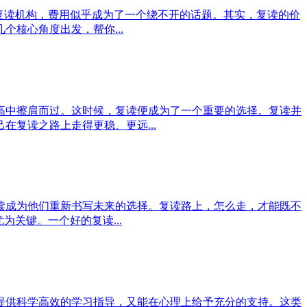
复读机构，费用似乎成为了一个绕不开的话题。其实，复读的价
核心角度出发，帮你...
高中擦肩而过。这时候，复读便成为了一个重要的选择。复读并
复读之路上走得更稳、更远...
读成为他们重新书写未来的选择。复读路上，怎么走，才能既不
关键。一个好的复读...
提供科学高效的学习指导，又能在心理上给予充分的支持。这类