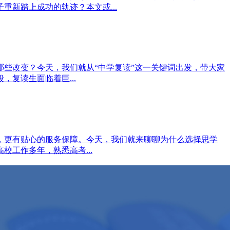
新踏上成功的轨迹？本文或...
些改变？今天，我们就从“中学复读”这一关键词出发，带大家
复读生面临着巨...
，更有贴心的服务保障。今天，我们就来聊聊为什么选择思学
工作多年，熟悉高考...