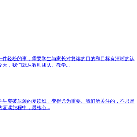
一件轻松的事，需要学生与家长对复读的目的和目标有清晰的认
，我们就从教师团队、教学...
学生突破瓶颈的复读班，变得尤为重要。我们所关注的，不只是
读旅程中，最核心...