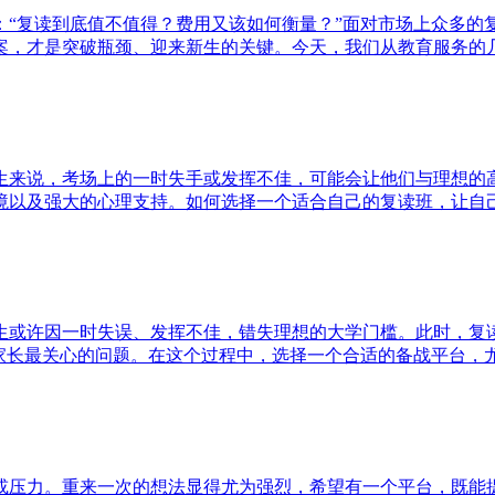
：“复读到底值不值得？费用又该如何衡量？”面对市场上众多的
，才是突破瓶颈、迎来新生的关键。今天，我们从教育服务的几个
生来说，考场上的一时失手或发挥不佳，可能会让他们与理想的
以及强大的心理支持。如何选择一个适合自己的复读班，让自己在
生或许因一时失误、发挥不佳，错失理想的大学门槛。此时，复
家长最关心的问题。在这个过程中，选择一个合适的备战平台，尤为
或压力。重来一次的想法显得尤为强烈，希望有一个平台，既能