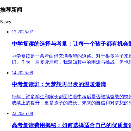
推荐新闻
News
17
2025-07
中学复读的选择与考量：让每一个孩子都有机会
中学复读是一条弯曲但充满希望的道路。对于很多学子来
识。作为一名复读老师，我深知其中的困难与挑战，但也同
14
2025-08
中考复读班：为梦想再出发的温暖港湾
每年，许多学生和家长都面临着中考后是否继续奋战的抉
成绩上的提升，更是孩子的成长、未来的自信和对梦想的坚持
22
2025-08
高考复读费用揭秘：如何选择适合自己的优质复