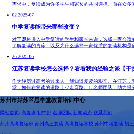
需求中，复读成为许多学生和家长的共同选择。而在众多复
02
2025-07
中学复读能带来哪些改变？
对于即将进入中学复读的学生和家长来说，选择一家合适
了解复读的真谛，以及为什么选择一家优质的复读机构是值
26
2025-06
江苏复读学校怎么选择？看看我的经验之谈【干
作为经历过高考的过来人，我知道复读的艰辛。在江苏，
堂，如何在复读的道路上少走弯路。1. 名师团队，助力提
苏州市姑苏区思学堂教育培训中心
网站首页
/
高复班
初中部
名师团队
新闻动态
联系我们
苏州高考复读班
苏州高三复读
高考复读学校
苏州中考复读
初三