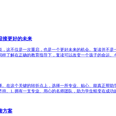
迎接更好的未来
说，这不仅是一次重启，也是一个更好未来的机会。复读并不是
样了解在正确的教育指导下，复读可以改变一个孩子的命运。今天
择。在这个关键的转折点上，选择一所专业、贴心、能真正帮助
。1. 拥有一支专业、用心的名师团队，助力学生蜕变在成功的复
读方案