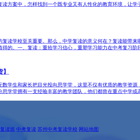
读方案中，怎样找到一个既专业又有人性化的教育环境，让学子重
的复读学校至关重要。那么，中学复读的意义何在？复读能带来哪
得的。一、复读：重拾学习信心，重塑学习能力在中考复习阶段，
货】
无数学生和家长把目光投向思学堂，这里不仅有优质的教学资源
分思学堂拥有一支经验丰富的教学团队，他们都曾在重点中学或高校
复读班
中考复读
苏州中考复读学校
网站地图