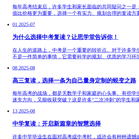
每年高考结束后，许多学生和家长面临的共同疑问之一是
值比价格更为重要，选择一个有实力、规划合理的复读方案
01
2025-07
为什么选择中考复读？让思学堂告诉你！
在人生的道路上，中考是一个重要的转折点。对于许多学
不是一件简单的事情，它需要科学的规划、优质的学习环境
08
2025-08
高三复读，选择一条为自己量身定制的蜕变之路
每年高考的战场，都是无数学子和家庭的心头事。有些学
迷失方向，又能收获突破？这是许多“二次冲刺”的学生和
13
2025-08
中学复读：开启新篇章的智慧选择
许多中学毕业生在面对高考或中考时，或许会有种种遗憾