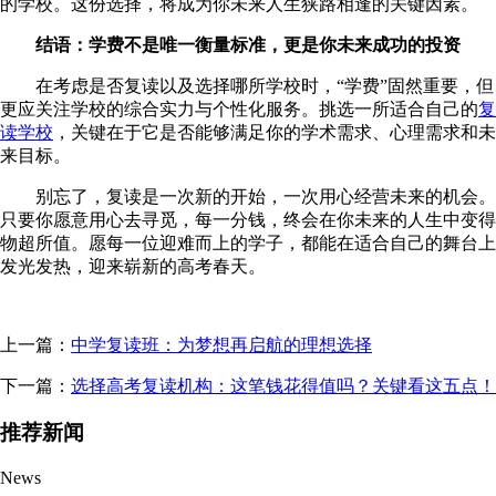
的学校。这份选择，将成为你未来人生狭路相逢的关键因素。
结语：学费不是唯一衡量标准，更是你未来成功的投资
在考虑是否复读以及选择哪所学校时，“学费”固然重要，但
更应关注学校的综合实力与个性化服务。挑选一所适合自己的
复
读学校
，关键在于它是否能够满足你的学术需求、心理需求和未
来目标。
别忘了，复读是一次新的开始，一次用心经营未来的机会。
只要你愿意用心去寻觅，每一分钱，终会在你未来的人生中变得
物超所值。愿每一位迎难而上的学子，都能在适合自己的舞台上
发光发热，迎来崭新的高考春天。
上一篇：
中学复读班：为梦想再启航的理想选择
下一篇：
选择高考复读机构：这笔钱花得值吗？关键看这五点！
推荐新闻
News