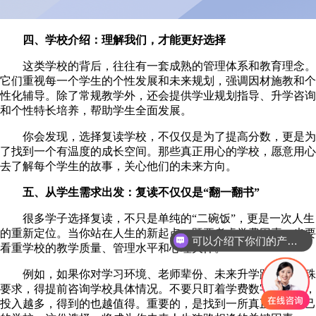
四、学校介绍：理解我们，才能更好选择
这类学校的背后，往往有一套成熟的管理体系和教育理念。
它们重视每一个学生的个性发展和未来规划，强调因材施教和个
性化辅导。除了常规教学外，还会提供学业规划指导、升学咨询
和个性特长培养，帮助学生全面发展。
你会发现，选择复读学校，不仅仅是为了提高分数，更是为
了找到一个有温度的成长空间。那些真正用心的学校，愿意用心
去了解每个学生的故事，关心他们的未来方向。
五、从学生需求出发：复读不仅仅是“翻一翻书”
很多学子选择复读，不只是单纯的“二碗饭”，更是一次人生
的重新定位。当你站在人生的新起点，既要考虑学费因素，也要
可以介绍下你们的产品么
看重学校的教学质量、管理水平和心理关怀。
例如，如果你对学习环境、老师辈份、未来升学路径有特殊
要求，得提前咨询学校具体情况。不要只盯着学费数字，毕竟，
投入越多，得到的也越值得。重要的，是找到一所真正适合自己