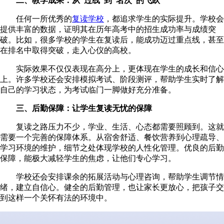
二、教学成果：从“过线”到“名次”的飞跃
任何一所优秀的
复读学校
，都追求学生的实际提升。学校会
提供丰富的数据，证明其在历年高考中的招生成功率与成绩突
破。比如，很多学校的学生在复读后，能成功迈过重点线，甚至
在排名中取得突破，走入心仪的高校。
实际效果不仅仅表现在高分上，更体现在学生的成长和信心
上。许多学校还会安排模拟考试、阶段测评，帮助学生实时了解
自己的学习状态，为考试临门一脚做好充分准备。
三、后勤保障：让学生复读无忧的保障
复读之路压力不少，学业、生活、心态都需要照顾到。这就
需要一个完善的保障体系。从宿舍舒适、餐饮营养到心理疏导、
学习环境的维护，细节之处体现学校的人性化管理。优良的后勤
保障，能极大减轻学生的焦虑，让他们专心学习。
学校还会安排课余的拓展活动与心理咨询，帮助学生调节情
绪，建立自信心。健全的后勤管理，也让家长更放心，把孩子交
到这样一个关怀有法的环境中。