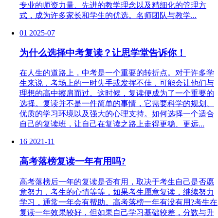
专业的师资力量、先进的教学理念以及精细化的管理方
式，成为许多家长和学生的优选。名师团队与教学...
01
2025-07
为什么选择中考复读？让思学堂告诉你！
在人生的道路上，中考是一个重要的转折点。对于许多学
生来说，考场上的一时失手或发挥不佳，可能会让他们与
理想的高中擦肩而过。这时候，复读便成为了一个重要的
选择。复读并不是一件简单的事情，它需要科学的规划、
优质的学习环境以及强大的心理支持。如何选择一个适合
自己的复读班，让自己在复读之路上走得更稳、更远...
16
2021-11
高考落榜复读一年有用吗?
高考落榜后一年的复读是否有用，取决于考生自己是否愿
意努力，考生的心情等等，如果考生愿意复读，继续努力
学习，通常一年会有帮助。高考落榜一年有没有用?考生在
复读一年效果较好，但如果自己学习基础较差，分数与升