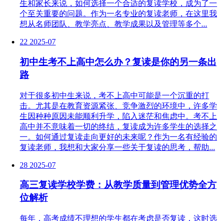
生和家长来说，如何选择一个合适的复读学校，成为了一
个至关重要的问题。作为一名专业的复读老师，在这里我
想从名师团队、教学亮点、教学成果以及管理等多个...
22
2025-07
初中生考不上高中怎么办？复读是你的另一条出
路
对于很多初中生来说，考不上高中可能是一个沉重的打
击。尤其是在教育资源紧张、竞争激烈的环境中，许多学
生因种种原因未能顺利升学，陷入迷茫和焦虑中。考不上
高中并不意味着一切的终结，复读成为许多学生的选择之
一。如何通过复读走向更好的未来呢？作为一名有经验的
复读老师，我想和大家分享一些关于复读的思考，帮助...
28
2025-07
高三复读学校学费：从教学质量到管理优势全方
位解析
每年，高考成绩不理想的学生都在考虑是否复读，这时选