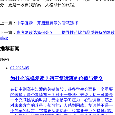
分，更是一段自我探索、人格成长的旅程。
上一篇：
中学复读：开启新篇章的智慧选择
下一篇：
高考复读选择何处？——探寻性价比与品质兼备的复读
学校
推荐新闻
News
07
2025-05
为什么选择复读？初三复读班的价值与意义
在初中到高中过渡的关键阶段，很多学生会面临一个重要
的选择：是否复读初三？对于一些学生来说，初三可能是
一个充满挑战的时期，无论是学习压力、心理调整，还是
对未来方向的迷茫，都可能让人感到困惑。复读并不是一
个简单的决定，它需要深思熟虑，也需要专业的指导和科