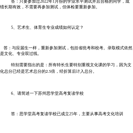
答：只要参加过2022年1月份的学业水平测试并且合格的同学，成
绩长期有效，不需要再参加测试，但体检要重新参加。
5、艺术生、体育生专业成绩如何认定？
答：与应届生一样，重新参加测试，包括省统考和校考。录取模式依然
是文化、专业双过线。
特别需要指出的是：所有特长生要特别重视文化课的学习，因为文
化总分已经是艺术总分的
倍，经折算后计入总分。
2.5
6、请简述一下苏州思学堂高考复读学校
答：思学堂高考复读学校已成立25年，主要从事高考文化培训