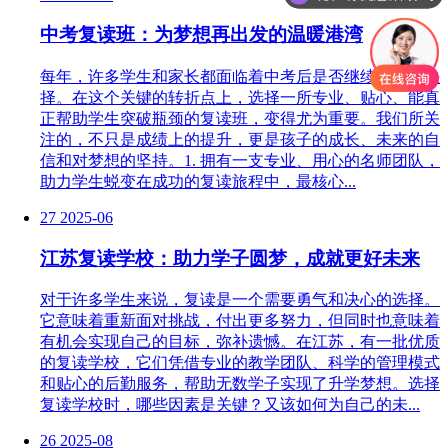
中考复读班：为梦想再出发的温暖港湾
每年，许多学生和家长都面临着中考后是否继续奋战的抉
择。在这个关键的转折点上，选择一所专业、贴心、能真
正帮助学生突破瓶颈的复读班，变得尤为重要。我们所关
注的，不只是成绩上的提升，更是孩子的成长、未来的自
信和对梦想的坚持。1. 拥有一支专业、用心的名师团队，
助力学生蜕变在成功的复读旅程中，最核心...
27
2025-06
江苏复读学校：助力学子圆梦，成就更好未来
对于许多学生来说，复读是一个需要勇气和决心的选择。
它意味着重新面对挑战，付出更多努力，但同时也意味着
有机会实现自己的目标，弥补遗憾。在江苏，有一批优质
的复读学校，它们凭借专业的教学团队、科学的管理模式
和贴心的后勤服务，帮助无数学子实现了升学梦想。选择
复读学校时，哪些因素是关键？又该如何为自己的未...
26
2025-08