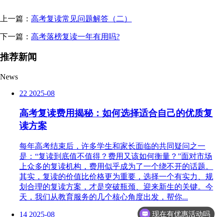
上一篇：
高考复读常见问题解答（二）
下一篇：
高考落榜复读一年有用吗?
推荐新闻
News
22
2025-08
高考复读费用揭秘：如何选择适合自己的优质复
读方案
每年高考结束后，许多学生和家长面临的共同疑问之一
是：“复读到底值不值得？费用又该如何衡量？”面对市场
上众多的复读机构，费用似乎成为了一个绕不开的话题。
其实，复读的价值比价格更为重要，选择一个有实力、规
划合理的复读方案，才是突破瓶颈、迎来新生的关键。今
天，我们从教育服务的几个核心角度出发，帮你...
现在有优惠活动吗
14
2025-08