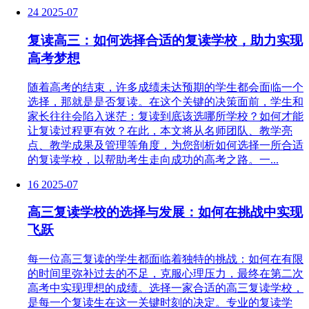
24
2025-07
复读高三：如何选择合适的复读学校，助力实现
高考梦想
随着高考的结束，许多成绩未达预期的学生都会面临一个
选择，那就是是否复读。在这个关键的决策面前，学生和
家长往往会陷入迷茫：复读到底该选哪所学校？如何才能
让复读过程更有效？在此，本文将从名师团队、教学亮
点、教学成果及管理等角度，为您剖析如何选择一所合适
的复读学校，以帮助考生走向成功的高考之路。一...
16
2025-07
高三复读学校的选择与发展：如何在挑战中实现
飞跃
每一位高三复读的学生都面临着独特的挑战：如何在有限
的时间里弥补过去的不足，克服心理压力，最终在第二次
高考中实现理想的成绩。选择一家合适的高三复读学校，
是每一个复读生在这一关键时刻的决定。专业的复读学