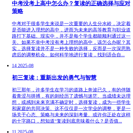
中考没考上高中怎么办？复读的正确选择与应对
策略
中考对于很多学生来说是一次重要的人生分水岭，决定着
是否能进入理想的高中，进而为未来的高等教育与职业道
路打下基础。现实中，并不是每个学生都能顺利通过这一
关。如果不幸中考没有考上理想的高中，该怎么办呢？其
实，选择复读并不是一种失败的选择，反而是一次深思熟
虑后的调整机会。如何科学地进行复读，找到适合自...
14
2025-08
初三复读：重新出发的勇气与智慧
初三那年，许多学生在学习的道路上奔波已久，有的伴随
着青涩与拼搏，有的则经历了遗憾与迷茫。当成绩未达理
想，或感到未来充满不确定时，选择复读，成为一些学生
和家庭的共同决策。这不仅仅是一次学业的调整，更是一
场关于心态、策略与未来的深刻考量。或许你正处在这样
的十字路口，想知道“复读到底意味着什么？是否值...
11
2025-08