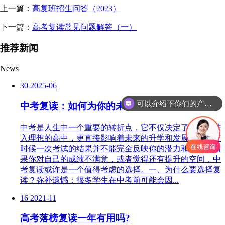
上一篇：
高复班招生问答（2023）
下一篇：
高考复读常见问题解答（一）
推荐新闻
News
30
2025-06
可以介绍下你们的产品么
中考复读：如何为你的未来按下重启键？
中考是人生中一个重要的转折点，它不仅决定了你能否进
入理想的高中，更直接影响着未来的升学和发展方向。有
时候一次考试的结果并不能完全反映你的潜力和努力。如
果你对自己的成绩不满意，或者觉得还有提升的空间，中
考复读或许是一个值得考虑的选择。一、为什么要选择复
读？弥补遗憾：很多学生在中考前可能会因...
16
2021-11
高考落榜复读一年有用吗?