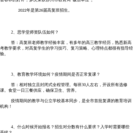
年
是
第
届高复班招生。
2022
2
6
2、思学堂师资队伍如何？
答：高复班老师教学经验丰富，有多年的高三教学经历，熟悉新高
考教学要求，对高复学生的学习技巧、复习策略、心理特点都很有指导经
验。
3、教育教学环境如何？疫情期间是否正常复课？
答：相对独立且封闭式全程管理。每班30人左右，开设所有选修
课。食堂一日三餐供应，确保卫生、营养。
疫情期间的教学与公立学校基本同步，是全市首批复课的教育培训
机构！
4、什么时候开始报名？招生对分数有什么要求？入学时需要哪些
手续？