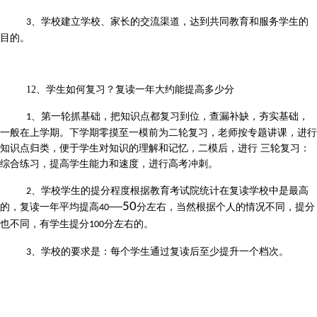
、学校建立学校、家长的交流渠道，达到共同教育和服务学生的
3
目的。
12、学生如何复习？复读一年大约能提高多少分
、第一轮抓基础，把知识点都复习到位，查漏补缺，夯实基础，
1
一般在上学期。下学期零摸至一模前为二轮复习，老师按专题讲课，进行
知识点归类，便于学生对知识的理解和记忆，二模后，进行 三轮复习：
综合练习，提高学生能力和速度，进行高考冲刺。
、
学
校学生的提分程度根据教育考试院统计在复读学校中是最高
2
—
50
的，复读一年平均提高
分左右，当然根据个人的情况不同，提分
40
也不同，有学生提分
分左右的。
100
、学校的要求是：每个学生通过复读后至少提升一个档次。
3