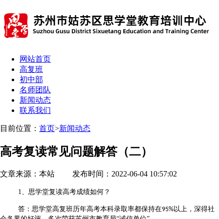
网站首页
高复班
初中部
名师团队
新闻动态
联系我们
目前位置：
首页
>
新闻动态
高考复读常见问题解答（二）
文章来源：本站 发布时间：2022-06-04 10:57:02
1、
思学堂
复读高考成绩如何？
答：思学堂高复班历年高考本科录取率都保持在
以上，深得社
95
%
会各界的好评，多次荣获苏州市教育局“诚信单位”。