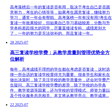
高考落榜后一年的复读是否有用，取决于考生自己是否愿
意努力，考生的心情等等，如果考生愿意复读，继续努力
学习，通常一年会有帮助。高考落榜一年有没有用?考生在
复读一年效果较好，但如果自己学习基础较差，分数与升
学本科差距很大的同学，尽量直接读专科。成绩差别大
了，一年的努力是无法弥补的。而且复读一年...
28
2025-07
高三复读学校学费：从教学质量到管理优势全方
位解析
每年，高考成绩不理想的学生都在考虑是否复读，这时选
择一所合适的复读学校显得尤为重要。很多学生和家长在
做出决策时，除了关注学校的教学质量外，还会对学费产
生疑问。高三复读学校学费的差异，除了学校的办学条
件、教学资源等因素，还与学校的管理模式、师资力量以
及个性化服务息息相关。本文将从教学亮点、教学成果...
22
2025-07