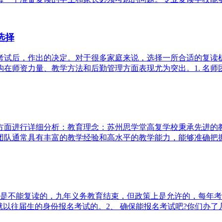
选择
考试后，作出的决定。对于很多家庭来说，选择一所合适的复读
师资力量、教学方法和后勤管理方面表现尤为突出。1. 名师团队
方面进行详细分析：教育理念：苏州思学堂高复学校秉承先进的
队通常具有丰富的教学经验和高水平的教学能力，能够准确把握高
不能复读的，九年义务教育结束，但政策上是允许的，每年考生手
以往届生的身份报名考试的。2、 确保能报名考试吧?你们办了几年