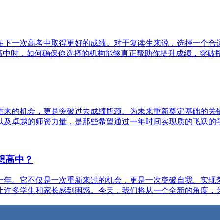
在下一次高考中取得更好的成绩。对于复读生来说，选择一个合
中时，如何确保你选择的机构能够真正帮助你提升成绩，突破瓶颈呢
重来的机会，更是突破过去成绩瓶颈、为未来重新奠定基础的关
卓越的师资力量，是那些希望通过一年时间实现质的飞跃的学生的
想高中？
一年。它不仅是一次重新来过的机会，更是一次突破自我、实现
许多学生和家长感到困惑。今天，我们将从一个全新的角度，为初