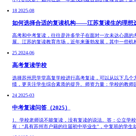
18
2025-08
如何选择合适的复读机构——江苏复读生的理想
高考和中考复读，往往是许多学子在面对一次未达心愿的
展。江苏的复读教育市场，近年来蓬勃发展，其中一些机构在
25
2024-06
高考复读学校
选择苏州思学堂高复学校进行高考复读，可以从以下几个
绩，更关注学生综合素质的提升。师资力量：学校的教师团
24
2025-03
中考复读问答（2025）
1、学校老师说不能复读，没有复读的说法。答：公立学校是
有：“具有苏州市户籍的往届初中毕业生”，中复班的学生就