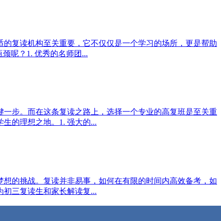
适的复读机构至关重要，它不仅仅是一个学习的场所，更是帮助
？1. 优秀的名师团...
键一步。而在这条复读之路上，选择一个专业的高复班是至关重
理想之地。1. 强大的...
梦想的挑战。复读并非易事，如何在有限的时间内高效备考，如
三复读生和家长解读复...