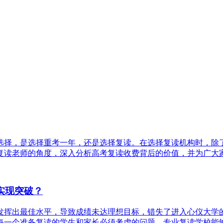
选择，是选择重考一年，还是选择复读。在选择复读机构时，除
读老师的角度，深入分析高考复读收费背后的价值，并为广大家长
实现突破？
发挥出最佳水平，导致成绩未达理想目标，错失了进入心仪大学
一个准备复读的学生和家长必须考虑的问题。专业复读学校能够为