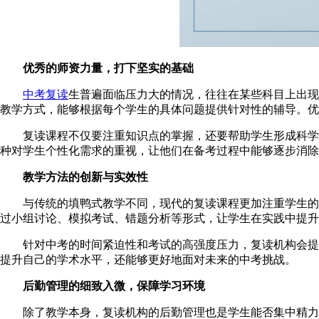
优秀的师资力量，打下坚实的基础
中考复读
生普遍面临压力大的情况，往往在某些科目上出现
教学方式，能够根据每个学生的具体问题提供针对性的辅导。优
复读课程不仅要注重知识点的掌握，还要帮助学生形成科学的
种对学生个性化需求的重视，让他们在备考过程中能够逐步消除
教学方法的创新与实效性
与传统的填鸭式教学不同，现代的复读课程更加注重学生的综
过小组讨论、模拟考试、错题分析等形式，让学生在实践中提升
针对中考的时间紧迫性和考试的高强度压力，复读机构会提供
提升自己的学术水平，还能够更好地面对未来的中考挑战。
后勤管理的细致入微，保障学习环境
除了教学本身，复读机构的后勤管理也是学生能否集中精力学