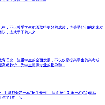
机构，不仅关乎学生能否取得更好的成绩，也关乎他们的未来发
，成就学子的未来...
教育理念，注重学生的全面发展，不仅仅是提高学生的高考成
考趋势，为学生提供专业的指导和...
里都会发一本“招生专刊”，里面招生对象一栏(P.2)就写
了?答：我...