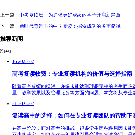
上一篇：
中考复读班：为追求更好成绩的学子开启新篇章
下一篇：
新时代背景下的中学复读：探索成功的多重路径
推荐新闻
News
16
2025-07
高考复读收费：专业复读机构的价值与选择指南
随着高考成绩的揭晓，许多未能达到理想院校的考生面临
量、教学效果以及管理服务等方面的问题。本文将从专业复
21
2025-07
复读高中的选择：如何在专业复读团队的帮助下
在高中阶段，面对高考的挑战，很多学生因种种原因未能
不小的决定。如何在这一年里找到最合适的复读资源，是每