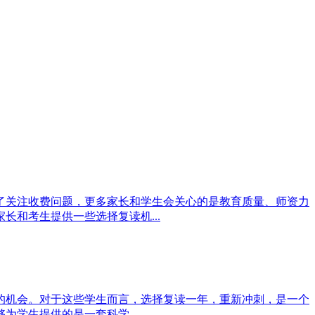
了关注收费问题，更多家长和学生会关心的是教育质量、师资力
和考生提供一些选择复读机...
的机会。对于这些学生而言，选择复读一年，重新冲刺，是一个
学生提供的是一套科学...