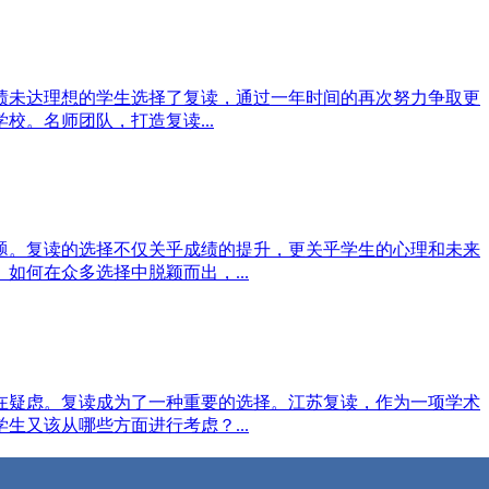
绩未达理想的学生选择了复读，通过一年时间的再次努力争取更
。名师团队，打造复读...
题。复读的选择不仅关乎成绩的提升，更关乎学生的心理和未来
何在众多选择中脱颖而出，...
在疑虑。复读成为了一种重要的选择。江苏复读，作为一项学术
又该从哪些方面进行考虑？...