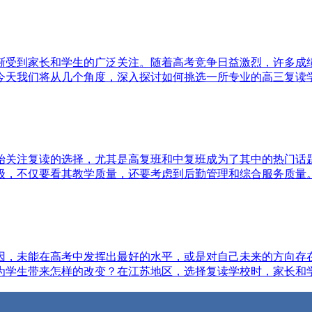
渐受到家长和学生的广泛关注。随着高考竞争日益激烈，许多成
天我们将从几个角度，深入探讨如何挑选一所专业的高三复读学校
始关注复读的选择，尤其是高复班和中复班成为了其中的热门话
，不仅要看其教学质量，还要考虑到后勤管理和综合服务质量。如
因，未能在高考中发挥出最好的水平，或是对自己未来的方向存
学生带来怎样的改变？在江苏地区，选择复读学校时，家长和学生