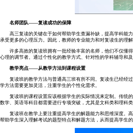
名师团队——复读成功的保障
高三复读的关键在于如何帮助学生查漏补缺，提高学科能力
承受更多的心理压力。因此，教师的专业能力和对复读生的理解
许多高效的复读班拥有一批经验丰富的名师，他们不仅懂得如
心理的调节者。通过个性化的教学方式、针对性的学科辅导和及
教学亮点——从教学方法到课程设置
复读班的教学方法与普通高三班有所不同。复读生已经经过了
学方法需要更加灵活，注重学生的个性化需求。
复读班的课程设置应该根据学生的实际情况来定制。传统的高
数学、英语等科目都需要进行专项突破，尤其是文科类和理科类
复读班在教学上要注重提高学生的解题能力和思维深度。高考
帮助学生深入理解考试的题型特点和解题方法，从而提高学生的