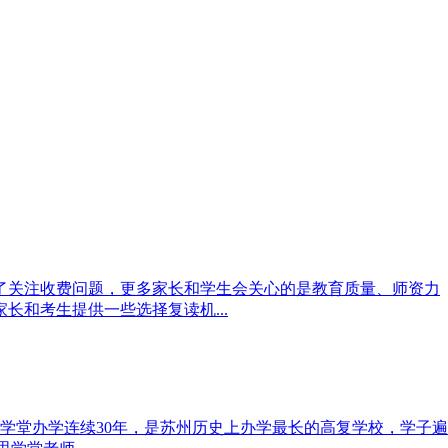
了关注收费问题，更多家长和学生会关心的是教育质量、师资力
和考生提供一些选择复读机...
思学堂办学连续30年，是苏州历史上办学最长的高复学校，学子遍