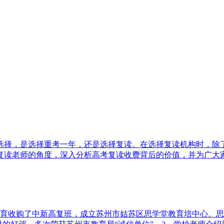
选择，是选择重考一年，还是选择复读。在选择复读机构时，除
读老师的角度，深入分析高考复读收费背后的价值，并为广大家长
学堂教育收购了中新高复班，成立苏州市姑苏区思学堂教育培中心。