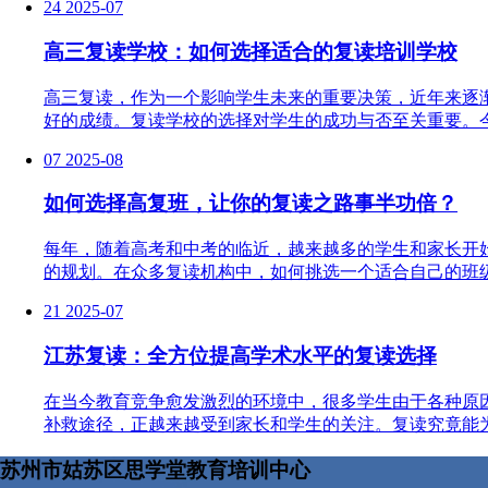
24
2025-07
高三复读学校：如何选择适合的复读培训学校
高三复读，作为一个影响学生未来的重要决策，近年来逐
好的成绩。复读学校的选择对学生的成功与否至关重要。今
07
2025-08
如何选择高复班，让你的复读之路事半功倍？
每年，随着高考和中考的临近，越来越多的学生和家长开
的规划。在众多复读机构中，如何挑选一个适合自己的班级
21
2025-07
江苏复读：全方位提高学术水平的复读选择
在当今教育竞争愈发激烈的环境中，很多学生由于各种原
补救途径，正越来越受到家长和学生的关注。复读究竟能为
苏州市姑苏区思学堂教育培训中心